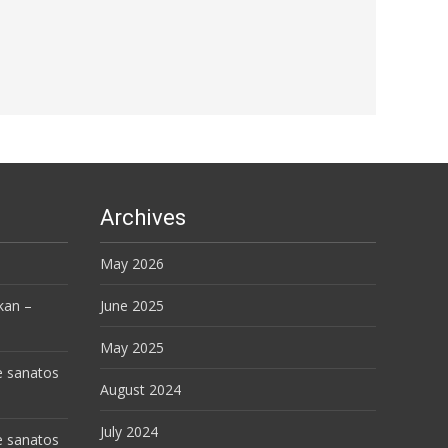
Archives
May 2026
kan –
June 2025
May 2025
e sanatos
August 2024
July 2024
e sanatos