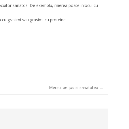
nlocuitor sanatos. De exemplu, mierea poate inlocui cu
 cu grasimi sau grasimi cu proteine.
Mersul pe jos si sanatatea
→