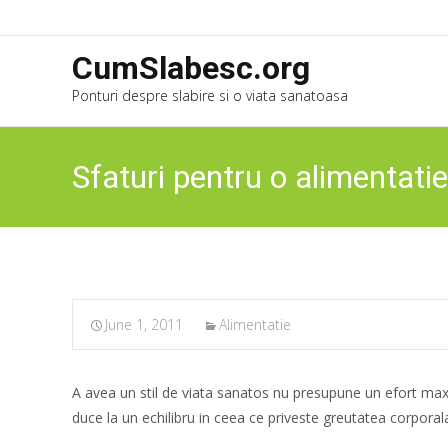
CumSlabesc.org
Ponturi despre slabire si o viata sanatoasa
Sfaturi pentru o alimentati
June 1, 2011
Alimentatie
A avea un stil de viata sanatos nu presupune un efort max
duce la un echilibru in ceea ce priveste greutatea corporala