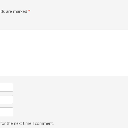
elds are marked
*
 for the next time I comment.