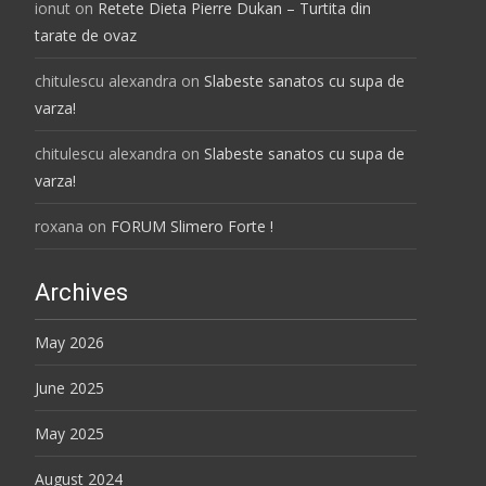
ionut
on
Retete Dieta Pierre Dukan – Turtita din
tarate de ovaz
chitulescu alexandra
on
Slabeste sanatos cu supa de
varza!
chitulescu alexandra
on
Slabeste sanatos cu supa de
varza!
roxana
on
FORUM Slimero Forte !
Archives
May 2026
June 2025
May 2025
August 2024