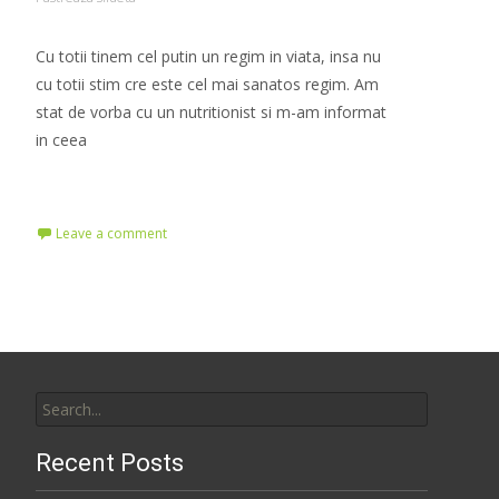
Cu totii tinem cel putin un regim in viata, insa nu
cu totii stim cre este cel mai sanatos regim. Am
stat de vorba cu un nutritionist si m-am informat
in ceea
Read More…
Leave a comment
Search
for:
Recent Posts