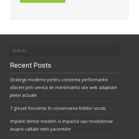
Search
for:
Recent Posts
Strategii moderne pentru cresterea performantei
afacerii prin servicii de mentenanta site web adaptate
pietei actuale
7 greșeli frecvente în conservarea hribilor uscați
Implant dentar modern si impactul sau revolutionar
asupra calitatii vietii pacientilor