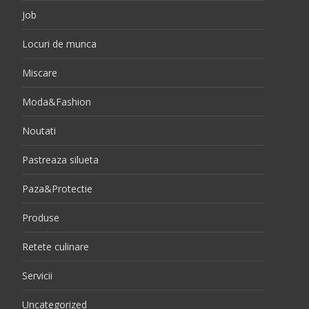
Job
Locuri de munca
Miscare
Moda&Fashion
Noutati
Pastreaza silueta
Paza&Protectie
Produse
Retete culinare
Servicii
Uncategorized