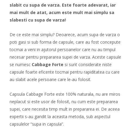
slabit cu supa de varza. Este foarte adevarat, iar
mai mult de atat, acum este mult mai simplu sa
slabesti cu supa de varza!
De ce este mai simplu? Deoarece, acum supa de varza o
poti gasi si sub forma de capsule, care au fost concepute
tocmai a veni in ajutorul persoanelor care nu au timpul
necesar pentru prepararea supei de varza. Aceste capsule
se numesc
Cabbage Forte
si sunt considerate niste
capsule foarte eficente tocmai pentru rapiditatea cu care
au slabit acele persoane care le-au folosit.
Capsula Cabbage Forte este 100% naturala, nu are miros
neplacut si este usor de folosit, nu cum este prepararea
supei, care necesita timp mult in prepararea ei. De aceea
expertii s-au gandit la aceasta metoda, sub aspectul
capsulelor “supa in capsula”.