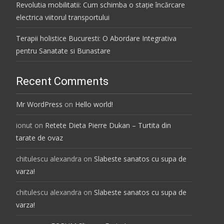
Revolutia mobilitatii: Cum schimba o stație încărcare
electrica viitorul transportului
Terapii holistice Bucuresti: O Abordare Integrativa
pentru Sanatate si Bunastare
Recent Comments
Mr WordPress
on
Hello world!
ionut
on
Retete Dieta Pierre Dukan – Turtita din
tarate de ovaz
chitulescu alexandra
on
Slabeste sanatos cu supa de
varza!
chitulescu alexandra
on
Slabeste sanatos cu supa de
varza!