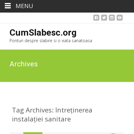
MENU
CumSlabesc.org
Ponturi despre slabire si o viata sanatoasa
Archives
Tag Archives: întreținerea
instalației sanitare