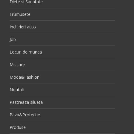
Diete si Sanatate
Frumusete
Inchirieri auto
Job
Locuri de munca
Miscare
Moda&Fashion
Noutati
Pastreaza silueta
Paza&Protectie
Produse