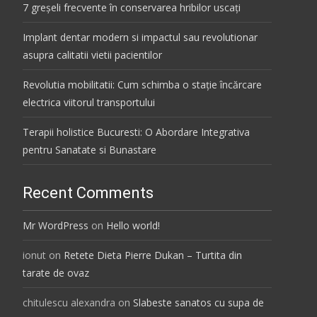
7 greșeli frecvente în conservarea hribilor uscați
Implant dentar modern si impactul sau revolutionar
asupra calitatii vietii pacientilor
Revolutia mobilitatii: Cum schimba o stație încărcare
electrica viitorul transportului
Terapii holistice Bucuresti: O Abordare Integrativa
pentru Sanatate si Bunastare
Recent Comments
Mr WordPress
on
Hello world!
ionut
on
Retete Dieta Pierre Dukan – Turtita din
tarate de ovaz
chitulescu alexandra
on
Slabeste sanatos cu supa de