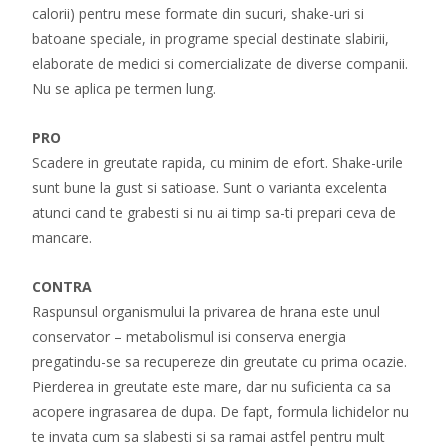
calorii) pentru mese formate din sucuri, shake-uri si
batoane speciale, in programe special destinate slabirii,
elaborate de medici si comercializate de diverse companii.
Nu se aplica pe termen lung.
PRO
Scadere in greutate rapida, cu minim de efort. Shake-urile
sunt bune la gust si satioase. Sunt o varianta excelenta
atunci cand te grabesti si nu ai timp sa-ti prepari ceva de
mancare.
CONTRA
Raspunsul organismului la privarea de hrana este unul
conservator – metabolismul isi conserva energia
pregatindu-se sa recupereze din greutate cu prima ocazie.
Pierderea in greutate este mare, dar nu suficienta ca sa
acopere ingrasarea de dupa. De fapt, formula lichidelor nu
te invata cum sa slabesti si sa ramai astfel pentru mult