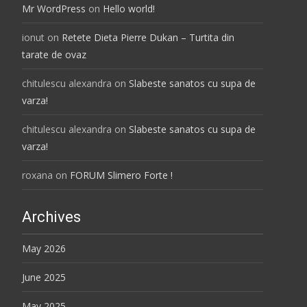
Mr WordPress
on
Hello world!
ionut
on
Retete Dieta Pierre Dukan – Turtita din
tarate de ovaz
chitulescu alexandra
on
Slabeste sanatos cu supa de
varza!
chitulescu alexandra
on
Slabeste sanatos cu supa de
varza!
roxana
on
FORUM Slimero Forte !
Archives
May 2026
June 2025
May 2025