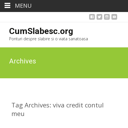
MENU
CumSlabesc.org
Ponturi despre slabire si o viata sanatoasa
Archives
Tag Archives: viva credit contul
meu