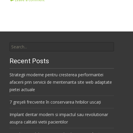
Search
for:
Recent Posts
Strategii moderne pentru cresterea performantei
afacerii prin servicii de mentenanta site web adaptate
pietei actuale
7 greșeli frecvente în conservarea hribilor uscați
Implant dentar modern si impactul sau revolutionar
asupra calitatii vietii pacientilor