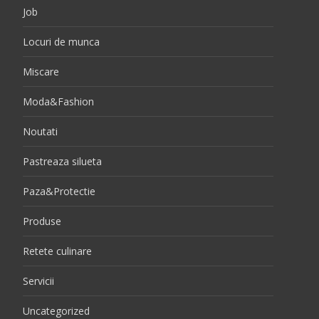
Job
Locuri de munca
Miscare
Moda&Fashion
Noutati
Pastreaza silueta
Paza&Protectie
Produse
Retete culinare
Servicii
Uncategorized